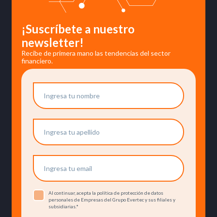
¡Suscríbete a nuestro
newsletter!
Recibe de primera mano las tendencias del sector
financiero.
Al continuar, acepta la política de protección de datos
personales de Empresas del Grupo Evertec y sus filiales y
subsidiarias.
*