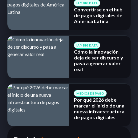
IA Y BIG DATA
Convertirse en el hub
de pagos digitales de
América Latina
IA Y BIG DATA
Cómo la innovación
deja de ser discurso y
pasa a generar valor
real
MEDIOS DE PAGO
Por qué 2026 debe
marcar el inicio de una
nueva infraestructura
de pagos digitales