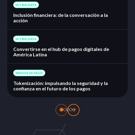
IA Y BIG DATA
Inclusión financiera: de la conversación a la
acción
IA Y BIG DATA
Convertirse en el hub de pagos digitales de
América Latina
MEDIOS DE PAGO
Tokenización: impulsando la seguridad y la
confianza en el futuro de los pagos