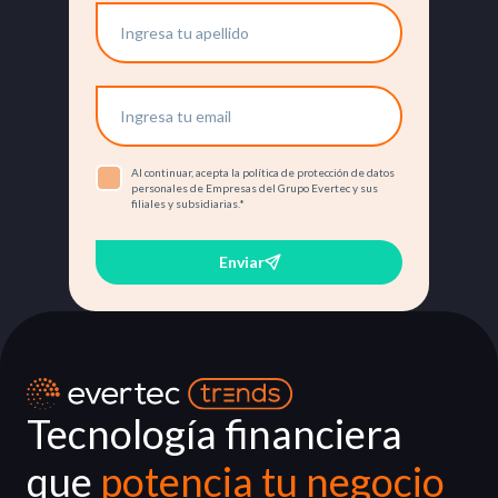
Al continuar, acepta la política de protección de datos
personales de Empresas del Grupo Evertec y sus
filiales y subsidiarias.
*
Enviar
Tecnología financiera
que
potencia tu negocio