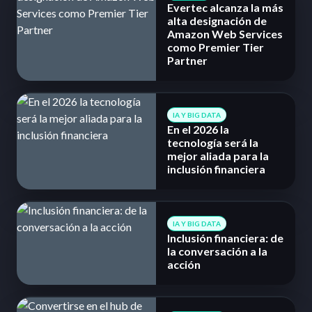
Evertec alcanza la más
alta designación de
Amazon Web Services
como Premier Tier
Partner
IA Y BIG DATA
En el 2026 la
tecnología será la
mejor aliada para la
inclusión financiera
IA Y BIG DATA
Inclusión financiera: de
la conversación a la
acción