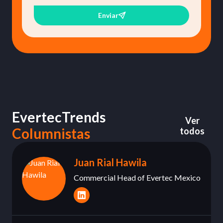
Enviar
EvertecTrends
Ver
Columnistas
todos
Juan Rial Hawila
Commercial Head of Evertec Mexico