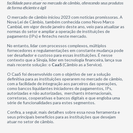
facilidade para atuar no mercado de câmbio, oferecendo seus produtos
de forma eficiente e ágil
O mercado de câmbio iniciou 2023 com notícias promissoras. A
Nova Lei de Câmbio, também conhecida como Novo Marco
Cambial, em vigor desde janeiro deste ano, veio para atualizar as
normas do setor e ampliar a operação de instituições de
pagamento (IPs) e fintechs neste mercado.
No entanto, lidar com processos complexos, múltiplos
fornecedores e regulamentações em constante mudança pode
ser desafiador e custoso para essas instituições. É nesse
contexto que a Sinqia, líder em tecnologia financeira, lança sua
mais recente solução: o
CaaS
(Câmbio as a Service).
O CaaS foi desenvolvido com o objetivo de ser a solução
definitiva para as instituições operarem no mercado de câmbio,
com a facilidade de integração aos parceiros das operações,
como bancos liquidantes iniciadores de pagamentos, IPs,
autorizadas e não autorizadas, merchants internacionais,
corretoras, cooperativas e bancos digitais e que engloba uma
série de funcionalidades para estes segmentos.
Confira, a seguir, mais detalhes sobre essa nova ferramenta e
seus principais benefícios para as instituições que desejam
atuar no setor de câmbio.