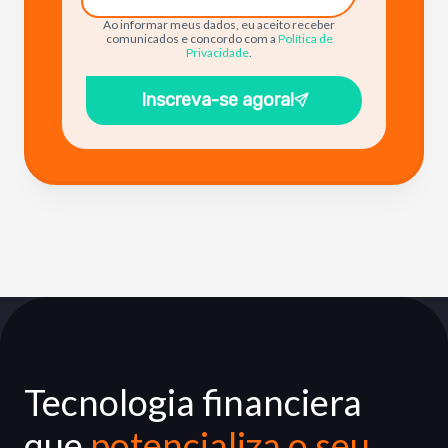
Ao informar meus dados, eu aceito receber
comunicados e concordo com a
Política de
Privacidade
.
Inscreva-se agora!
Tecnologia financiera
que
potencializa o seu