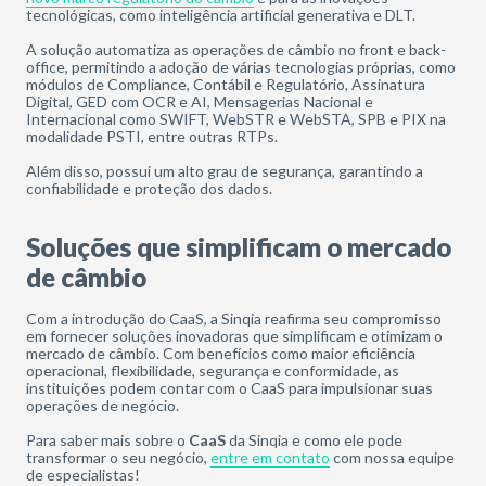
tecnológicas, como inteligência artificial generativa e DLT.
A solução automatiza as operações de câmbio no front e back-
office, permitindo a adoção de várias tecnologias próprias, como
módulos de Compliance, Contábil e Regulatório, Assinatura
Digital, GED com OCR e AI, Mensagerias Nacional e
Internacional como SWIFT, WebSTR e WebSTA, SPB e PIX na
modalidade PSTI, entre outras RTPs.
Além disso, possui um alto grau de segurança, garantindo a
confiabilidade e proteção dos dados.
Soluções que simplificam o mercado
de câmbio
Com a introdução do CaaS, a Sinqia reafirma seu compromisso
em fornecer soluções inovadoras que simplificam e otimizam o
mercado de câmbio. Com benefícios como maior eficiência
operacional, flexibilidade, segurança e conformidade, as
instituições podem contar com o CaaS para impulsionar suas
operações de negócio.
Para saber mais sobre o
CaaS
da Sinqia e como ele pode
transformar o seu negócio,
entre em contato
com nossa equipe
de especialistas!