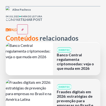
Aline Pacheco
04 JUL 2023
4 MIN DE LEITURA
COMPARTILHAR POST
Conteúdos
relacionados
EVERTEC
Banco Central
regulamenta
criptomoedas: veja o
que muda em 2026
EVERTEC
Fraudes digitais em
2026: estratégias de
prevenção para
empresas no Brasil e