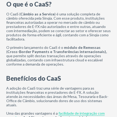
O que é o CaaS?
O CaaS (
Câmbio as a Service
) é uma solução completa de
câmbio oferecida pela Sinqia. Com esse produto, instituições
financeiras autorizadas a operar no mercado de câmbio ou
prestadores de E-FX não autorizados e entre outras, atuando
com intermediação, podem se conectar ao setor e oferecer seus
produtos de forma eficiente e ágil, contando com a Sinqia como
facilitadora.
O primeiro lançamento do CaaS é o
módulo de Remessas
(
Cross-Border Payments e Transferências internacionais),
que permite split destas transações através de operações
globalizadas, contando com infraestrutura cloud e escalável
conforme a demanda de operações.
Benefícios do CaaS
A adoção do CaaS traz uma série de vantagens para as
instituições financeiras e prestadores de E-FX. A solução
atende às necessidades das áreas de Mesa, Tesouraria e Back-
Office de Câmbio, solucionando dores de uso dos sistemas
atuais.
Uma das grandes vantagens é a
facilidade de integração com