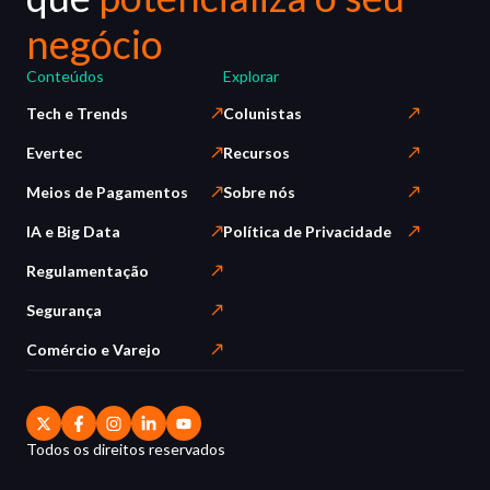
negócio
Conteúdos
Explorar
Tech e Trends
Colunistas
Evertec
Recursos
Meios de Pagamentos
Sobre nós
IA e Big Data
Política de Privacidade
Regulamentação
Segurança
Comércio e Varejo
Todos os direitos reservados