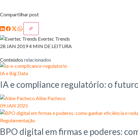
Compartilhar post
Evertec Trends
28 JAN 2019
4 MIN DE LEITURA
Conteúdos
relacionados
IA e Big Data
IA e compliance regulatório: o futur
Aline Pacheco
09 JAN 2025
Regulamentação
BPO digital em firmas e poderes: com