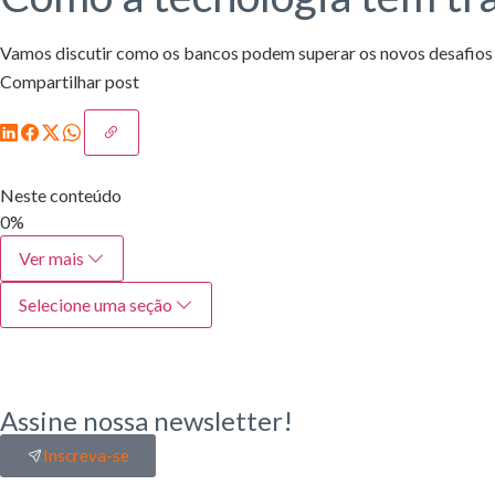
Vamos discutir como os bancos podem superar os novos desafios da
Compartilhar post
Neste conteúdo
0%
Ver mais
Selecione uma seção
Assine nossa newsletter!
Inscreva-se