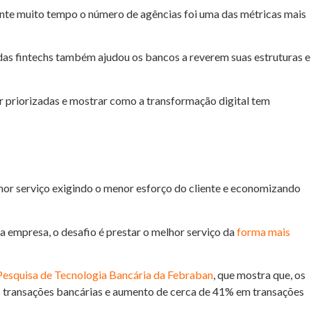
rante muito tempo o número de agências foi uma das métricas mais
 das fintechs também ajudou os bancos a reverem suas estruturas e
ser priorizadas e mostrar como a transformação digital tem
hor serviço exigindo o menor esforço do cliente e economizando
da empresa, o desafio é prestar o melhor serviço da
forma mais
Pesquisa de Tecnologia Bancária da Febraban
, que mostra que, os
s transações bancárias e aumento de cerca de 41% em transações