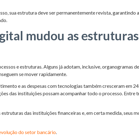
 isso, sua estrutura deve ser permanentemente revista, garantindo a
ndo.
ital mudou as estruturas 
ocessos e estruturas. Alguns já adotam, inclusive, organogramas 
conseguem se mover rapidamente.
stimento e as despesas com tecnologias também cresceram em 24
es das instituições possam acompanhar todo o processo. Entre t
truturas das instituições financeiras e, em certa medida, seus mo
evolução do setor bancário
.