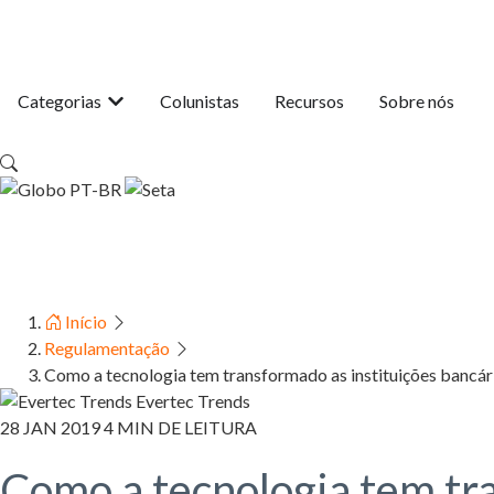
Categorias
Colunistas
Recursos
Sobre nós
PT-BR
Início
Regulamentação
Como a tecnologia tem transformado as instituições bancár
Evertec Trends
28 JAN 2019
4 MIN DE LEITURA
Como a tecnologia tem tra