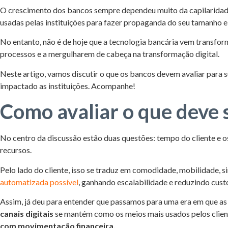
O crescimento dos bancos sempre dependeu muito da capilaridade, 
usadas pelas instituições para fazer propaganda do seu tamanho e 
No entanto, não é de hoje que a tecnologia bancária vem transfor
processos e a mergulharem de cabeça na transformação digital.
Neste artigo, vamos discutir o que os bancos devem avaliar para 
impactado as instituições. Acompanhe!
Como avaliar o que deve 
No centro da discussão estão duas questões: tempo do cliente e o
recursos.
Pelo lado do cliente, isso se traduz em comodidade, mobilidade, 
automatizada possível
, ganhando escalabilidade e reduzindo cust
Assim, já deu para entender que passamos para uma era em que as e
canais digitais
se mantém como os meios mais usados pelos client
com movimentação financeira.