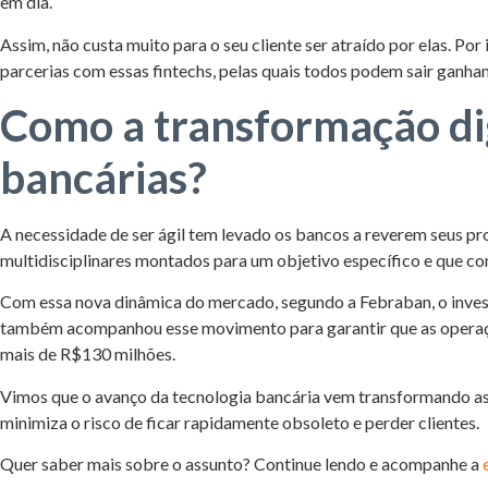
em dia.
Assim, não custa muito para o seu cliente ser atraído por elas. Por
parcerias com essas fintechs, pelas quais todos podem sair ganha
Como a transformação dig
bancárias?
A necessidade de ser ágil tem levado os bancos a reverem seus pr
multidisciplinares montados para um objetivo específico e que 
Com essa nova dinâmica do mercado, segundo a Febraban, o inve
também acompanhou esse movimento para garantir que as operaçõ
mais de R$130 milhões.
Vimos que o avanço da tecnologia bancária vem transformando as es
minimiza o risco de ficar rapidamente obsoleto e perder clientes.
Quer saber mais sobre o assunto? Continue lendo e acompanhe a