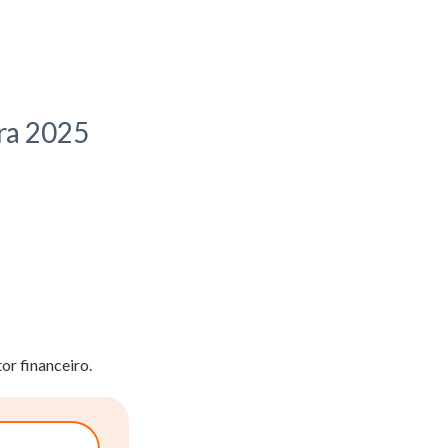
ara 2025
r financeiro.