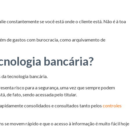
ie constantemente se você está onde o cliente está. Não é à toa
o, além de gastos com burocracia, como arquivamento de
cnologia bancária?
 da tecnologia bancária.
presenta risco para a segurança, uma vez que sempre podem
, de fato, sendo acessada pelo titular.
 rapidamente consolidados e consultados tanto pelos
controles
hs se movem rápido e que o acesso à informação é muito fácil hoje