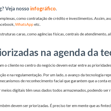
g? Veja nosso
infográfico
.
mplexas, como contratação de crédito e investimentos. Assim, aval
Facebook,
WhatsApp
etc.
r estruturas caras, como agências físicas, centrais de atendiment
iorizadas na agenda da te
m o cliente no centro do negócio devem estar entre as prioridades
ção e na regulamentação. Por um lado, o avanço da tecnologia re
 mecanismos de reconhecimento facial que garantem que a conta está
or meios digitais têm seus dados todos armazenados, podendo ser
mbém devem ser priorizadas. É preciso ter em mente que as fintec