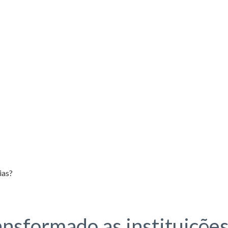
ias?
nsformado as instituições