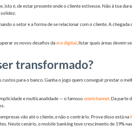
isto é, de estar presente onde o cliente estivesse. Não à toa du
solidez.
mando o setor e a forma de se relacionar com o cliente. A chegada
superar os novos desafios da
era digital
, listar quais áreas devem 
ser transformado?
s custos para o banco. Ganha o jogo quem conseguir prestar o mel
simplicidade e multicanalidade — o famoso
omnichannel
. Da parte 
os.
mpresas vão até o cliente, e não o contrário. Prova disso está na
es. Neste cenário, o mobile banking teve crescimento de 19% na