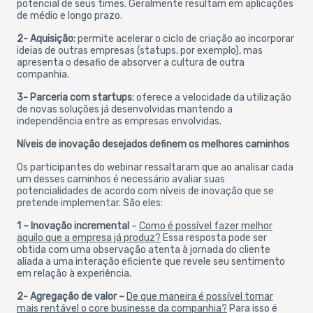
potencial de seus times. Geralmente resultam em aplicações
de médio e longo prazo.
2- Aquisição:
permite acelerar o ciclo de criação ao incorporar
ideias de outras empresas (statups, por exemplo), mas
apresenta o desafio de absorver a cultura de outra
companhia.
3- Parceria com startups:
oferece a velocidade da utilização
de novas soluções já desenvolvidas mantendo a
independência entre as empresas envolvidas.
Níveis de inovação desejados definem os melhores caminhos
Os participantes do webinar ressaltaram que ao analisar cada
um desses caminhos é necessário avaliar suas
potencialidades de acordo com níveis de inovação que se
pretende implementar. São eles:
1 – Inovação incremental
–
Como é possível fazer melhor
aquilo que a empresa já produz?
Essa resposta pode ser
obtida com uma observação atenta à jornada do cliente
aliada a uma interação eficiente que revele seu sentimento
em relação à experiência.
2- Agregação de valor –
De que maneira é possível tornar
mais rentável o core businesse da companhia?
Para isso é