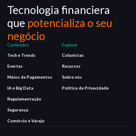
Tecnologia financiera
que
potencializa o seu
negócio
Conteúdos
Explorar
Tech e Trends
Colunistas
Evertec
Recursos
Meios de Pagamentos
Sobre nós
IA e Big Data
Política de Privacidade
Regulamentação
Segurança
Comércio e Varejo