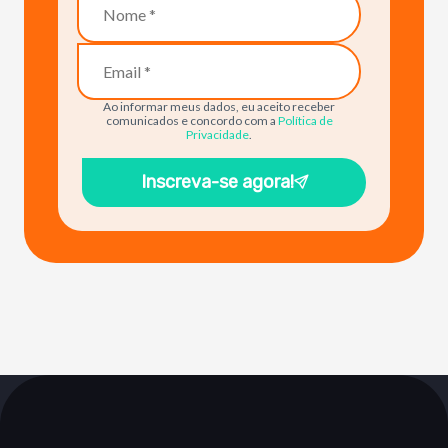
Ao informar meus dados, eu aceito receber
comunicados e concordo com a
Política de
Privacidade
.
Inscreva-se agora!