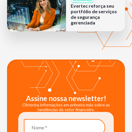
Evertec reforça seu
portfólio de serviços
de segurança
gerenciada
Assine nossa newsletter!
Obtenha informações em primeira mão sobre as
tendências do setor financeiro.