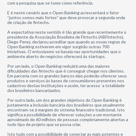
com a pesquisa que se tome como referência.
E é neste cenário que o Open Banking acrescentará o fator
“juntos somos mais fortes” que deve provocar a segunda onda
de criação de fintechs.
A expectativa neste sentido é tão grande que recentemente o
presidente da Associação Brasileira de Fintechs (ABFintechs),
Diego Perez, declarou acreditar que quando as novas regras do
Open Banking estiverem em vigor surgirão outras 700
iniciativas. O entusiasmo se baseia nas oportunidades que o
ambiente aberto de negócios oferecerá às startups.
Por um lado, o Open Banking reduzirá uma das maiores
dificuldades das fintechs que é conseguir chegar nos clientes.
Em parceria com os grandes bancos elas poderão oferecer seus
produtos e serviços às bases de consumidores presentes nos
cadastros destas instituições e assim, ter acesso `a totalidade
dos brasileiros bancarizados.
Por outro lado, um dos grandes objetivos do Open Banking é
justamente a inclusão bancária dos brasileiros que atualmente
encontram-se á margem do sistema financeiro tradicional. Isto
significa a possibilidade de oferecer soluções a um montante
aproximado de 60 milhões de pessoas completamente abertas a
todo tipo de projeto que se possa criar.
Isto tudo com a possibilidade de conectar as mais potentes e