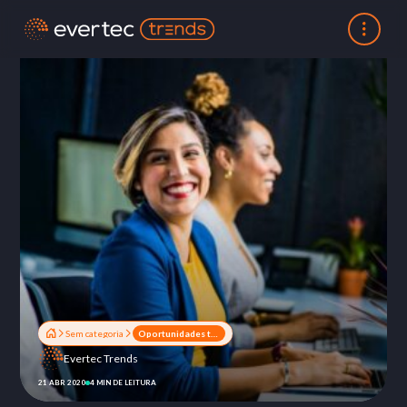
Sem categoria
Oportunidades trazidas pelo Open Banking fomentará criação da segunda onda das fintechs
Evertec Trends
21 ABR 2020
4 MIN DE LEITURA