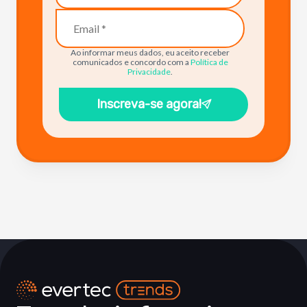
Ao informar meus dados, eu aceito receber
comunicados e concordo com a
Política de
Privacidade
.
Inscreva-se agora!