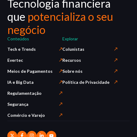
Tecnologia financiera
que
potencializa o seu
negócio
Conteúdos
Explorar
Tech e Trends
Colunistas
Evertec
Recursos
Meios de Pagamentos
Sobre nós
IA e Big Data
Política de Privacidade
Regulamentação
Segurança
Comércio e Varejo