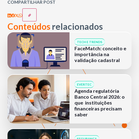
COMPARTILHAR POST
Conteúdos
relacionados
TECH E TRENDS
FaceMatch: conceito e
importância na
validação cadastral
EVERTEC
Agenda regulatória
Banco Central 2026: o
que instituições
financeiras precisam
saber
SEGURANÇA