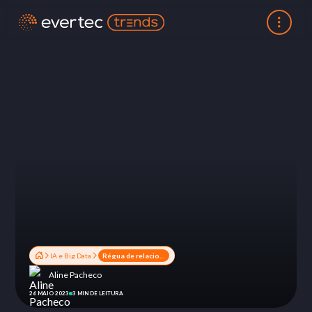
IA e Big Data
Régua de relacionamento digital: o que é e importância para o seu negócio
Aline Pacheco
26 MAIO 2023
3 MIN DE LEITURA