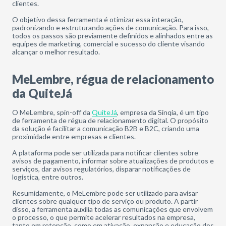
clientes.
O objetivo dessa ferramenta é otimizar essa interação,
padronizando e estruturando ações de comunicação. Para isso,
todos os passos são previamente definidos e alinhados entre as
equipes de marketing, comercial e sucesso do cliente visando
alcançar o melhor resultado.
MeLembre, régua de relacionamento
da QuiteJá
O MeLembre, spin-off da
QuiteJá
, empresa da Sinqia, é um tipo
de ferramenta de régua de relacionamento digital. O propósito
da solução é facilitar a comunicação B2B e B2C, criando uma
proximidade entre empresas e clientes.
A plataforma pode ser utilizada para notificar clientes sobre
avisos de pagamento, informar sobre atualizações de produtos e
serviços, dar avisos regulatórios, disparar notificações de
logística, entre outros.
Resumidamente, o MeLembre pode ser utilizado para avisar
clientes sobre qualquer tipo de serviço ou produto. A partir
disso, a ferramenta auxilia todas as comunicações que envolvem
o processo, o que permite acelerar resultados na empresa,
tanto em retenção, como em ativação, expansão e educação dos