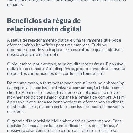
usuários.
Benefícios da régua de
relacionamento digital
A régua de relacionamento digital é uma ferramenta que pode
oferecer vários benefícios para uma empresa. Tudo vai
depender de onde você aplica essa estrutura e quais objetivos
deseja alcançar a partir dela.
O MeLembre, por exemplo, atua em diferentes áreas. É possível
utilizá-lo no combate à inadimplência, proporcionando a consulta
de boletos e informações de acordos em tempo real.
Do mesmo modo, a ferramenta pode ser utilizada no onboarding
da empresa e, com isso,
otimizar a comunicação inicial
com o
cliente. Além disso, a estrutura pode ser aplicada para prever
movimentos do consumidor durante a jornada de compra. Assim,
é possível executar a melhor abordagem, oferecendo ao cliente
o estímulo certo, na hora certa e, com isso, impacta-lo em várias
ocasiões.
O grande diferencial do MeLembre está na performance. Cada
decisão é tomada com base em indicadores e, dessa forma, é
possível avaliar com precisão o que cada cliente precisa e se