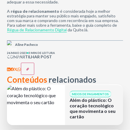
adequar a essa necessidade.
A
régua de relacionamento
é considerada hoje a melhor
estratégia para manter seu público mais engajado, satisfeito
com sua marca e comprando com recorrência em sua empresa.
Para saber mais sobre a ferramenta, baixe o guia completo de
Régua de Relacionamento Digital
da QuiteJá.
Aline Pacheco
26 MAIO 2023
3 MIN DE LEITURA
COMPARTILHAR POST
Conteúdos
relacionados
MEIOS DE PAGAMENTOS
Além do plástico: O
coração tecnológico
que movimenta o seu
cartão