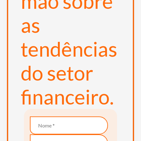
mão sobre
as
tendências
do setor
financeiro.