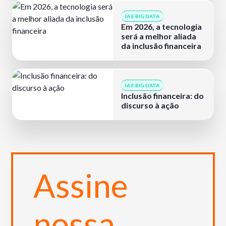
IA E BIG DATA
Em 2026, a tecnologia
será a melhor aliada
da inclusão financeira
IA E BIG DATA
Inclusão financeira: do
discurso à ação
Assine
nossa