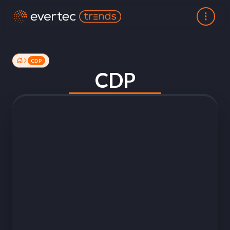
CDP
CDP