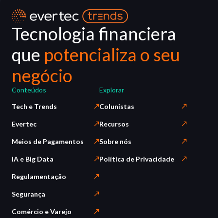
Tecnologia financiera
que
potencializa o seu
negócio
Conteúdos
Explorar
Tech e Trends
Colunistas
Evertec
Recursos
Meios de Pagamentos
Sobre nós
IA e Big Data
Política de Privacidade
Regulamentação
Segurança
Comércio e Varejo