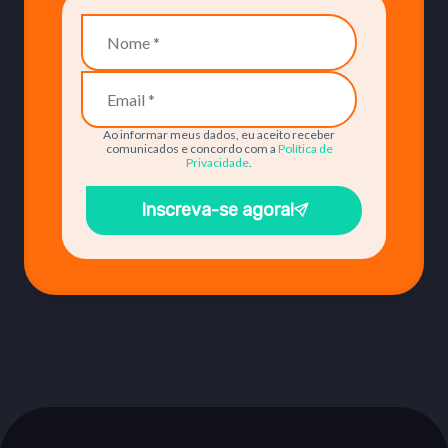
Ao informar meus dados, eu aceito receber
comunicados e concordo com a
Política de
Privacidade
.
Inscreva-se agora!