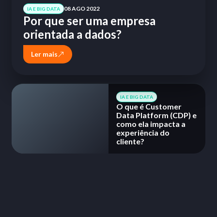
08 AGO 2022
IA E BIG DATA
Por que ser uma empresa
orientada a dados?
Ler mais
IA E BIG DATA
O que é Customer
Data Platform (CDP) e
como ela impacta a
experiência do
cliente?