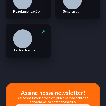
Regulamentação
Segurança
Tech e Trends
Assine nossa newsletter!
Obtenha informações em primeira mão sobre as
tendências do setor financeiro.