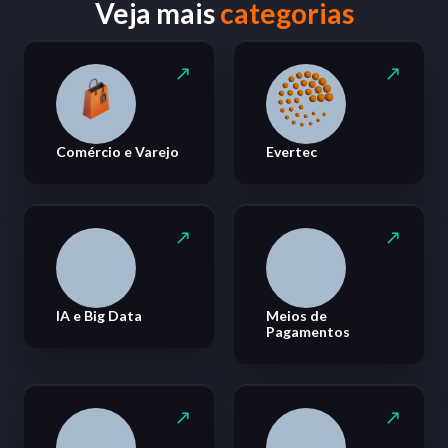
Veja mais
categorias
Comércio e Varejo
Evertec
IA e Big Data
Meios de
Pagamentos