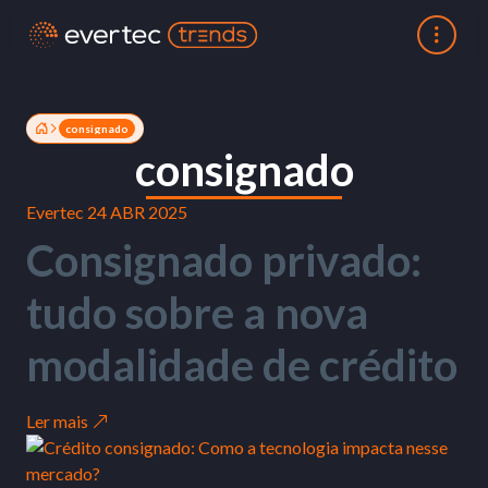
consignado
consignado
Evertec
24 ABR 2025
Consignado privado:
tudo sobre a nova
modalidade de crédito
Ler mais