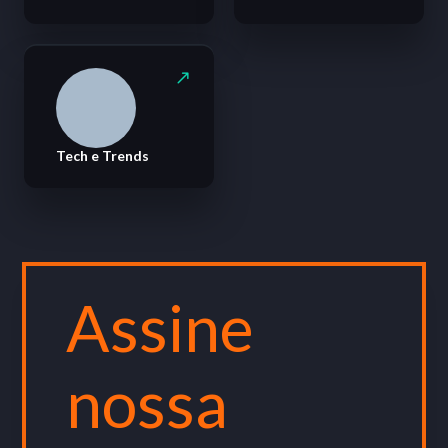
Tech e Trends
Assine
nossa