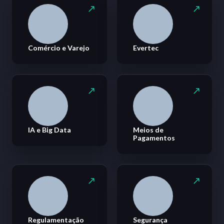
Comércio e Varejo
Evertec
IA e Big Data
Meios de
Pagamentos
Regulamentação
Segurança