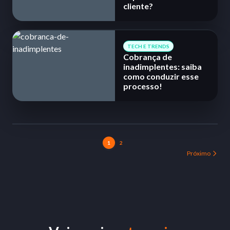
cliente?
TECH E TRENDS
Cobrança de
inadimplentes: saiba
como conduzir esse
processo!
1
2
Próximo