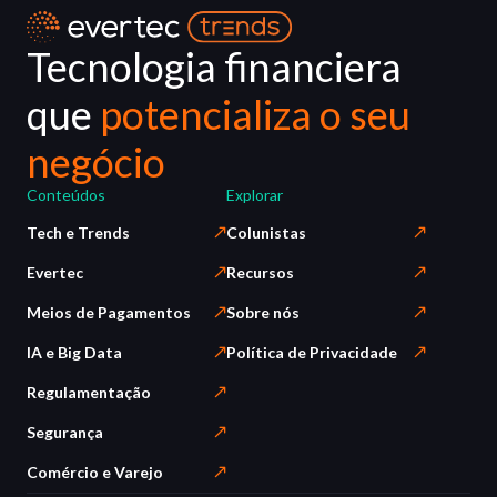
Tecnologia financiera
que
potencializa o seu
negócio
Conteúdos
Explorar
Tech e Trends
Colunistas
Evertec
Recursos
Meios de Pagamentos
Sobre nós
IA e Big Data
Política de Privacidade
Regulamentação
Segurança
Comércio e Varejo