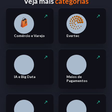
Veja mais
categorias
Comércio e Varejo
Evertec
IA e Big Data
Meios de
Pagamentos