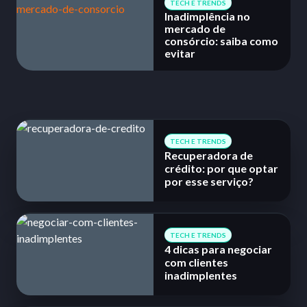
TECH E TRENDS
Inadimplência no
mercado de
consórcio: saiba como
evitar
TECH E TRENDS
Recuperadora de
crédito: por que optar
por esse serviço?
TECH E TRENDS
4 dicas para negociar
com clientes
inadimplentes