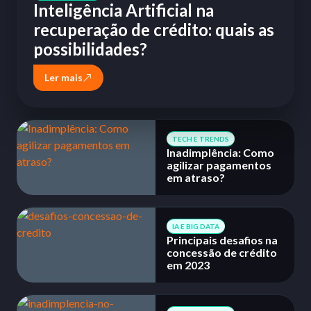
Inteligência Artificial na
recuperação de crédito: quais as
possibilidades?
Ler mais
TECH E TRENDS
Inadimplência: Como
agilizar pagamentos
em atraso?
IA E BIG DATA
Principais desafios na
concessão de crédito
em 2023