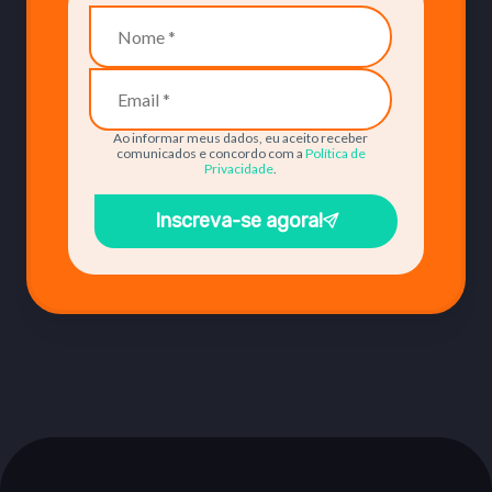
Ao informar meus dados, eu aceito receber
comunicados e concordo com a
Política de
Privacidade
.
Inscreva-se agora!