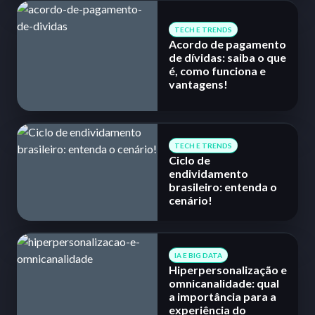
TECH E TRENDS
Acordo de pagamento
de dívidas: saiba o que
é, como funciona e
vantagens!
TECH E TRENDS
Ciclo de
endividamento
brasileiro: entenda o
cenário!
IA E BIG DATA
Hiperpersonalização e
omnicanalidade: qual
a importância para a
experiência do