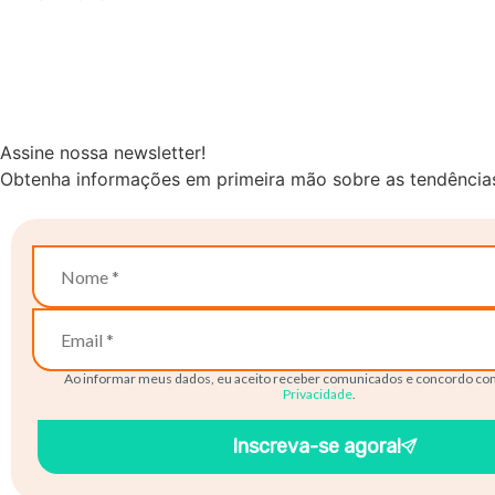
Assine nossa newsletter!
Obtenha informações em primeira mão sobre as tendências 
Ao informar meus dados, eu aceito receber comunicados e concordo co
Privacidade
.
Inscreva-se agora!