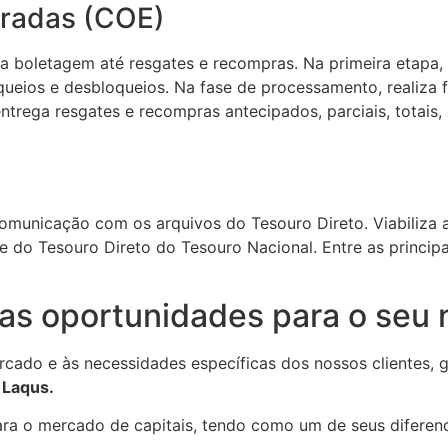
turadas (COE)
 boletagem até resgates e recompras. Na primeira etapa, 
oqueios e desbloqueios. Na fase de processamento, realiza 
 entrega resgates e recompras antecipados, parciais, totai
municação com os arquivos do Tesouro Direto. Viabiliza a 
e do Tesouro Direto do Tesouro Nacional. Entre as principa
vas oportunidades para o seu
do e às necessidades específicas dos nossos clientes, gar
 Laqus.
ara o mercado de capitais, tendo como um de seus diferen