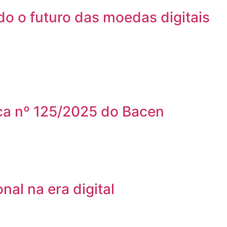
o o futuro das moedas digitais
ica nº 125/2025 do Bacen
al na era digital