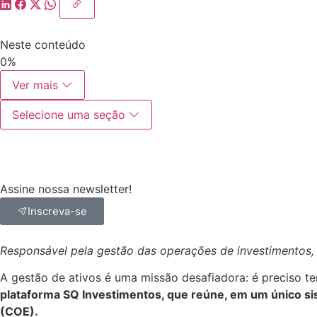
Neste conteúdo
0%
Ver mais
Selecione uma seção
Assine nossa newsletter!
Inscreva-se
Responsável pela gestão das operações de investimentos, a
A gestão de ativos é uma missão desafiadora: é preciso te
plataforma SQ Investimentos, que reúne, em um único sist
(COE).