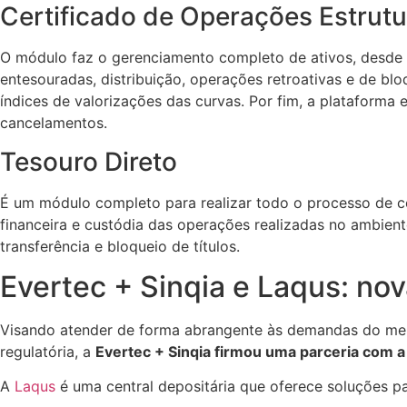
Certificado de Operações Estru
O módulo faz o gerenciamento completo de ativos, desde a
entesouradas, distribuição, operações retroativas e de bl
índices de valorizações das curvas. Por fim, a plataforma
cancelamentos.
Tesouro Direto
É um módulo completo para realizar todo o processo de co
financeira e custódia das operações realizadas no ambient
transferência e bloqueio de títulos.
Evertec + Sinqia e Laqus: no
Visando atender de forma abrangente às demandas do merca
regulatória, a
Evertec + Sinqia firmou uma parceria com a
A
Laqus
é uma central depositária que oferece soluções p