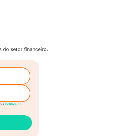
do setor financeiro.
m a
Política de