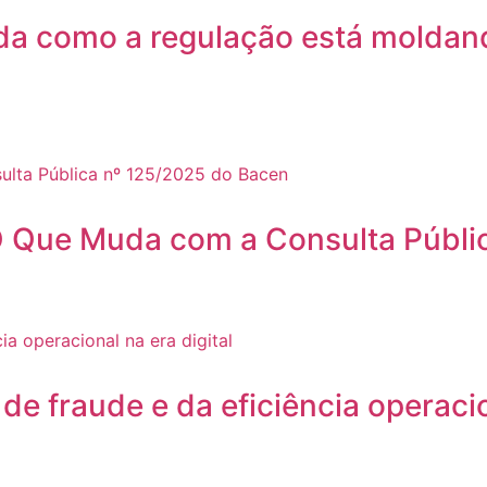
da como a regulação está moldand
: O Que Muda com a Consulta Públ
 fraude e da eficiência operacion