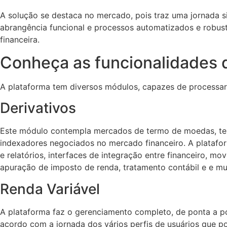
A solução se destaca no mercado, pois traz uma jornada si
abrangência funcional e processos automatizados e robusto
financeira.
Conheça as funcionalidades
A plataforma tem diversos módulos, capazes de processar d
Derivativos
Este módulo contempla mercados de termo de moedas, term
indexadores negociados no mercado financeiro. A platafor
e relatórios, interfaces de integração entre financeiro, 
apuração de imposto de renda, tratamento contábil e e mu
Renda Variável
A plataforma faz o gerenciamento completo, de ponta a po
acordo com a jornada dos vários perfis de usuários que po