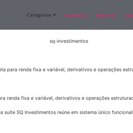
Categorias
Colunistas
Recursos
Sob
a para renda fixa e variável, derivativos e operações est
a renda fixa e variável, derivativos e operações estrutur
 suíte SQ Investimentos reúne em sistema único funcionalid