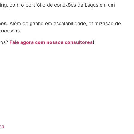
ring, com o portfólio de conexões da Laqus em um
mes.
Além de ganho em escalabilidade, otimização de
processos.
tos?
Fale agora com nossos consultores
!