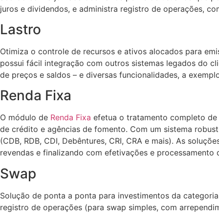
juros e dividendos, e administra registro de operações, 
Lastro
Otimiza o controle de recursos e ativos alocados para emi
possui fácil integração com outros sistemas legados do 
de preços e saldos – e diversas funcionalidades, a exemplo
Renda Fixa
O módulo de
Renda Fixa
efetua o tratamento completo de at
de crédito e agências de fomento. Com um sistema robusto
(CDB, RDB, CDI, Debêntures, CRI, CRA e mais). As soluçõe
revendas e finalizando com efetivações e processament
Swap
Solução de ponta a ponta para investimentos da categoria,
registro de operações (para swap simples, com arrependime