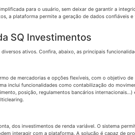
mplificada para o usuário, sem deixar de garantir a integ
s, a plataforma permite a geração de dados confiáveis e t
 da SQ Investimentos
iversos ativos. Confira, abaixo, as principais funcionali
o de mercadorias e opções flexíveis, com o objetivo de 
ma inclui funcionalidades como contabilização do moviment
movimento, posição, regulamentos bancários internacionais…
lticlearing.
nta, dos investimentos de renda variável. O sistema perm
dem interagir com a plataforma. A solução é capaz de proc