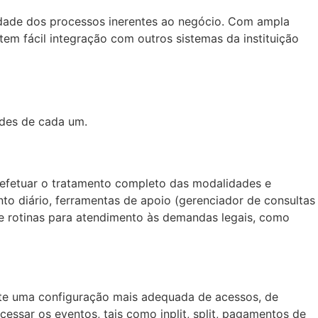
ridade dos processos inerentes ao negócio. Com ampla
em fácil integração com outros sistemas da instituição
dades de cada um.
efetuar o tratamento completo das modalidades e
o diário, ferramentas de apoio (gerenciador de consultas
) e rotinas para atendimento às demandas legais, como
ite uma configuração mais adequada de acessos, de
essar os eventos, tais como inplit, split, pagamentos de