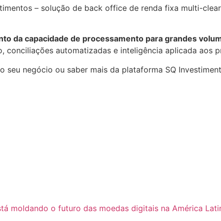
mentos – solução de back office de renda fixa multi-clea
nto da capacidade de processamento para grandes volu
, conciliações automatizadas e inteligência aplicada aos 
 o seu negócio ou saber mais da plataforma SQ Investimen