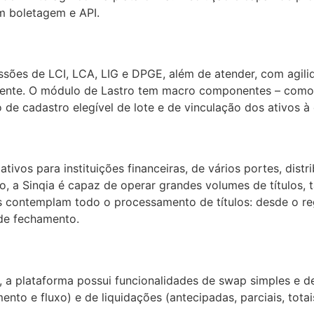
com boletagem e API.
ssões de LCI, LCA, LIG e DPGE, além de atender, com agili
cliente. O módulo de Lastro tem macro componentes – como
 de cadastro elegível de lote e de vinculação dos ativos à
ivos para instituições financeiras, de vários portes, distri
, a Sinqia é capaz de operar grandes volumes de títulos,
s contemplam todo o processamento de títulos: desde o re
o de fechamento.
 a plataforma possui funcionalidades de swap simples e de
nto e fluxo) e de liquidações (antecipadas, parciais, tot