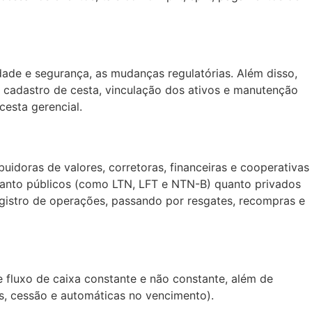
dade e segurança, as mudanças regulatórias. Além disso,
 cadastro de cesta, vinculação dos ativos e manutenção
 cesta gerencial.
buidoras de valores, corretoras, financeiras e cooperativas
 tanto públicos (como LTN, LFT e NTN-B) quanto privados
gistro de operações, passando por resgates, recompras e
 fluxo de caixa constante e não constante, além de
ais, cessão e automáticas no vencimento).