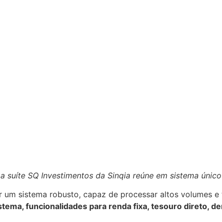
 suíte SQ Investimentos da Sinqia reúne em sistema único f
r um sistema robusto, capaz de processar altos volumes e 
ema, funcionalidades para renda fixa, tesouro direto, de