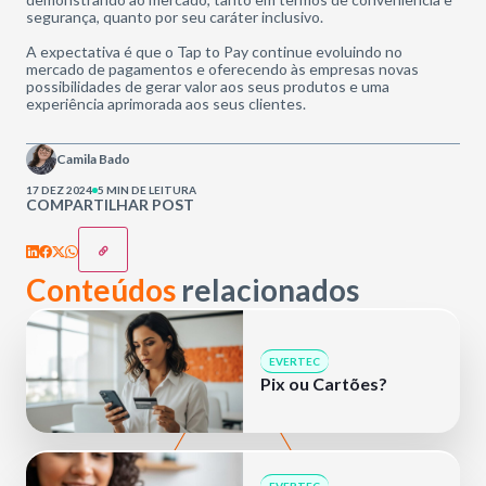
segurança, quanto por seu caráter inclusivo.
A expectativa é que o Tap to Pay continue evoluindo no
mercado de pagamentos e oferecendo às empresas novas
possibilidades de gerar valor aos seus produtos e uma
experiência aprimorada aos seus clientes.
Camila Bado
17 DEZ 2024
5 MIN DE LEITURA
COMPARTILHAR POST
Conteúdos
relacionados
EVERTEC
Pix ou Cartões?
EVERTEC