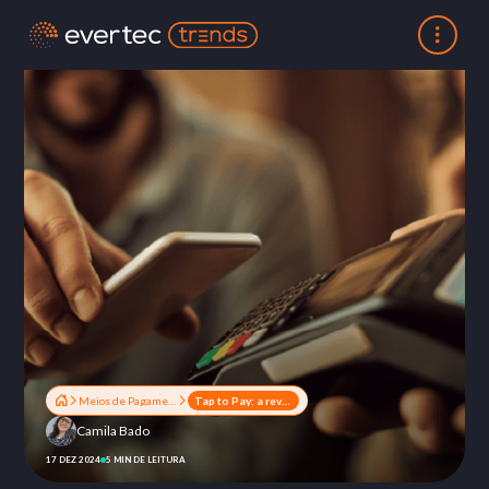
Meios de Pagamentos
Tap to Pay: a revolução no mercado de pagamentos
Camila Bado
17 DEZ 2024
5 MIN DE LEITURA