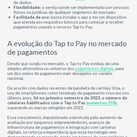
de dados;
Flexibilidade:
o serviço pode ser implementado por pessoas
físicas ou jurídicas de qualquer segmento do mercado;
Facilidade de uso:
basta instalar o app e ter um dispositivo
que atenda aos requisitos básicos para começar a receber
pagamentos usando o recurso Tap to Pay.
A evolução do Tap to Pay no mercado
de pagamentos
Desde que surgiu no mercado, o Tap to Pay evoluiu de uma
simples alternativa no universo dos
pagamentos digitais
, para
um dos meios de pagamento mais desejados no cenário
nacional.
De acordo com dados recentes da bandeira de cartões Visa, o
uso de smartphones como terminais de pagamento cresceu nos
últimos anos.
Só no primeiro semestre de 2023, o número de
celulares habilitados com o Tap to Pay
aumentou 25%
,
superando as marcas atingidas em 2022.
Esse crescimento, impulsionado sobretudo pelo aumento da
aceitação por pequenos empreendedores, avanços da
infraestrutura de pagamentos e integração com carteiras
digitais, só reforça a importância que essa tecnologia vem
demonstrando ao mercado, tanto em termos de conveniência e