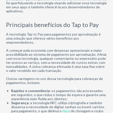
foi aperfeiçoando a tecnologia visando adicionar essa tecnologia
em seus apps e também oferecê-la aos desenvolvedores de
aplicativos.
Principais benefícios do Tap to Pay
A tecnologia Tap to Pay para pagamentos por aproximação é
uma solução que oferece vários benefícios aos
empreendedores.
A começar pela economia com despesas operacionais e maior
acessibilidade ao sistema de pagamento por aproximação. Afinal,
com essa tecnologia, qualquer comerciante ou empresário pode
ter acesso ao serviço, sem a necessidade de custos extras com
mensalidades. A única cobrança efetuada é uma taxa fixa sobre
o valor recebido em cada transação.
Outras vantagens no uso dessa tecnologia para cobranças de
pagamentos, incluem:
Rapidez e conveniência:
os pagamentos são processados
em segundos, o que reduz o tempo de espera e garante uma
experiência mais fluida aos clientes;
Segurança:
a tecnologia NFC utiliza criptografia e também
dispensa a necessidade de digitar senhas ou inserir cartões
para pagamento, o que diminui o
risco
de clonagem e roubo