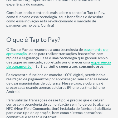
experiência do usuário.
Continue lendo e entenda mais sobre o conceito Tap to Pay,
como funciona essa tecnologia, seus benefícios e descubra
como essa inovação está revolucionando o mercado de
pagamentos no país. Confira!
O que é Tap to Pay?
O Tap to Pay corresponde a uma tecnologia de
pagamento por
aproximação
usada para realizar transações financeiras com
rapidez e segurança. Essa é uma tecnologia que ganhou amplo
destaque no mercado, sobretudo por oferecer uma
experiência
de pagamento
intuitiva, ágil e segura aos consumidores
.
Basicamente, funciona de maneira 100% digital, permitindo a
realização de pagamentos por aproximação sem a necessidade
de usar maquininhas de cobrança. Nesse caso, a cobrança é
processada usando apenas celulares iPhone ou Smartphone
Android.
Para viabilizar transações desse tipo, é preciso que o celular
conte com tecnologia de comunicação sem fio de curto alcance
NFC (Near Field Communication) instalada de fábrica e habilitada
para esse tipo de operação, bem como sistema operacional
compatível e acesso à internet.