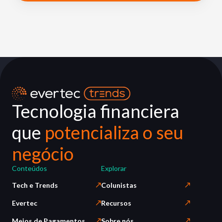
Tecnologia financiera
que
potencializa o seu
negócio
Conteúdos
Explorar
Tech e Trends
Colunistas
Evertec
Recursos
Meios de Pagamentos
Sobre nós