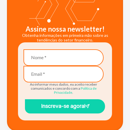
Assine nossa newsletter!
Obtenha informações em primeira mão sobre as
tendências do setor financeiro.
Ao informar meus dados, eu aceito receber
comunicados e concordo com a
Política de
Privacidade
.
Inscreva-se agora!