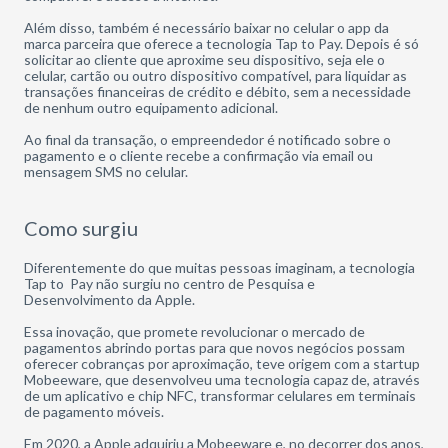
Além disso, também é necessário baixar no celular o app da
marca parceira que oferece a tecnologia Tap to Pay. Depois é só
solicitar ao cliente que aproxime seu dispositivo, seja ele o
celular, cartão ou outro dispositivo compatível, para liquidar as
transações financeiras de crédito e débito, sem a necessidade
de nenhum outro equipamento adicional.
Ao final da transação, o empreendedor é notificado sobre o
pagamento e o cliente recebe a confirmação via email ou
mensagem SMS no celular.
Como surgiu
Diferentemente do que muitas pessoas imaginam, a tecnologia
Tap to Pay não surgiu no centro de Pesquisa e
Desenvolvimento da Apple.
Essa inovação, que promete revolucionar o mercado de
pagamentos abrindo portas para que novos negócios possam
oferecer cobranças por aproximação, teve origem com a startup
Mobeeware, que desenvolveu uma tecnologia capaz de, através
de um aplicativo e chip NFC, transformar celulares em terminais
de pagamento móveis.
Em 2020, a Apple adquiriu a Mobeeware e, no decorrer dos anos,