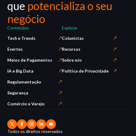
que
potencializa o seu
negócio
Conteúdos
Explorar
Tech e Trends
Colunistas
Evertec
Recursos
Meios de Pagamentos
Sobre nós
IA e Big Data
Política de Privacidade
Regulamentação
Segurança
Comércio e Varejo
Todos os direitos reservados