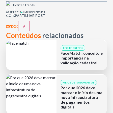
Evertec Trends
02 SET 2019
1 MIN DE LEITURA
COMPARTILHAR POST
Conteúdos
relacionados
TECH E TRENDS
FaceMatch: conceito e
importância na
validação cadastral
MEIOS DE PAGAMENTOS
Por que 2026 deve
marcar o início de uma
nova infraestrutura
de pagamentos
digitais