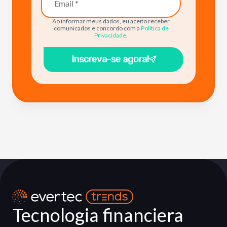
Ao informar meus dados, eu aceito receber
comunicados e concordo com a
Política de
Privacidade
.
Inscreva-se agora!
Tecnologia financiera