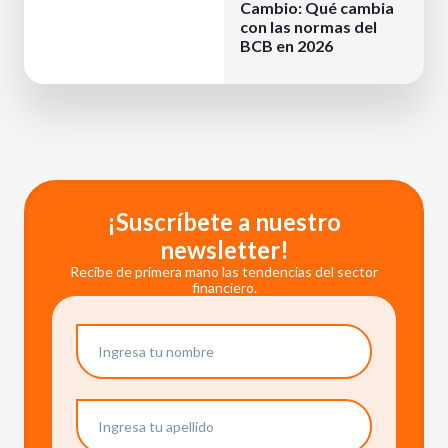
Cambio: Qué cambia
con las normas del
BCB en 2026
¡Suscríbete a nuestro
newsletter!
Recibe de primera mano las tendencias del sector
financiero.