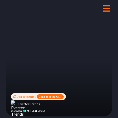
Sin categoría
Conoce las funcionalidades de Dashboard
Evertec Trends
31 JUL 2020
1 MIN DE LECTURA