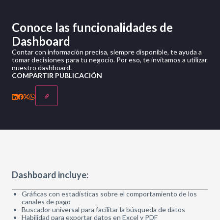
Conoce las funcionalidades de
Dashboard
Contar con información precisa, siempre disponible, te ayuda a
tomar decisiones para tu negocio. Por eso, te invitamos a utilizar
nuestro dashboard.
COMPARTIR PUBLICACIÓN
Dashboard incluye:
Gráficas con estadísticas sobre el comportamiento de los
canales de pago
Buscador universal para facilitar la búsqueda de datos
Habilidad para exportar datos en Excel y PDF