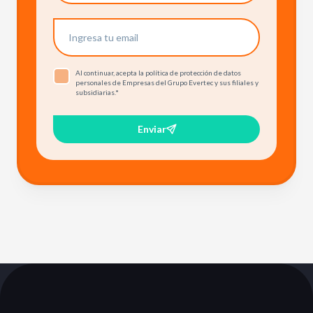
Al continuar, acepta la política de protección de datos
personales de Empresas del Grupo Evertec y sus filiales y
subsidiarias.
*
Enviar