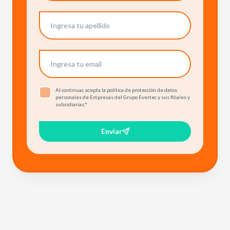
Al continuar, acepta la política de protección de datos
personales de Empresas del Grupo Evertec y sus filiales y
subsidiarias.
*
Enviar