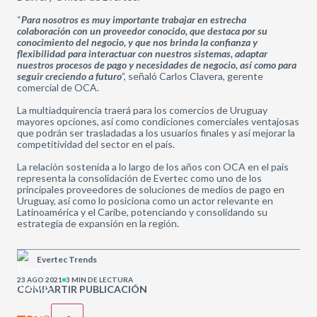
“
Para nosotros es muy importante trabajar en estrecha
colaboración con un proveedor conocido, que destaca por su
conocimiento del negocio, y que nos brinda la confianza y
flexibilidad para interactuar con nuestros sistemas, adaptar
nuestros procesos de pago y necesidades de negocio, así como para
seguir creciendo a futuro
”, señaló Carlos Clavera, gerente
comercial de OCA.
La multiadquirencia traerá para los comercios de Uruguay
mayores opciones, así como condiciones comerciales ventajosas
que podrán ser trasladadas a los usuarios finales y así mejorar la
competitividad del sector en el país.
La relación sostenida a lo largo de los años con OCA en el país
representa la consolidación de Evertec como uno de los
principales proveedores de soluciones de medios de pago en
Uruguay, así como lo posiciona como un actor relevante en
Latinoamérica y el Caribe, potenciando y consolidando su
estrategia de expansión en la región.
Evertec Trends
23 AGO 2021
3 MIN DE LECTURA
COMPARTIR PUBLICACIÓN