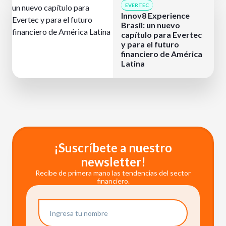
EVERTEC
Innov8 Experience
Brasil: un nuevo
capítulo para Evertec
y para el futuro
financiero de América
Latina
¡Suscríbete a nuestro
newsletter!
Recibe de primera mano las tendencias del sector
financiero.