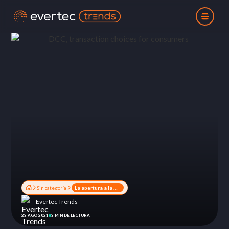
Sin categoría
La apertura a la multiadquirencia en Uruguay está próxima a concretarse
Evertec Trends
23 AGO 2021
3 MIN DE LECTURA