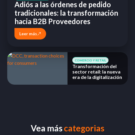
Adiós a las órdenes de pedido
tradicionales: la transformación
hacia B2B Proveedores
Leer más
COMERCIO Y RETAIL
Transformación del
sector retail: la nueva
era de la digitalización
Vea más
categorias