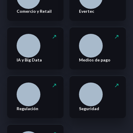
Comercio y Retail
Evertec
IA y Big Data
Medios de pago
Regulación
Seguridad