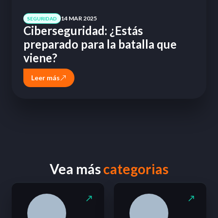
14 MAR 2025
SEGURIDAD
Ciberseguridad: ¿Estás
preparado para la batalla que
viene?
Leer más
Vea más
categorias