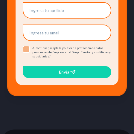
Al continuar, acepta la política de protección de datos
personales de Empresas del Grupo Evertec y sus filiales y
subsidiarias.
*
Enviar