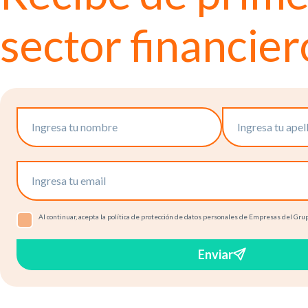
sector financier
Al continuar, acepta la política de protección de datos personales de Empresas del Grupo
Enviar