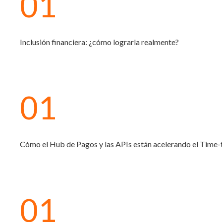
01
Inclusión financiera: ¿cómo lograrla realmente?
01
Cómo el Hub de Pagos y las APIs están acelerando el Time-t
01