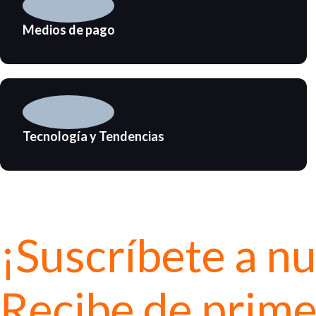
Medios de pago
Tecnología y Tendencias
¡Suscríbete a n
Recibe de prime