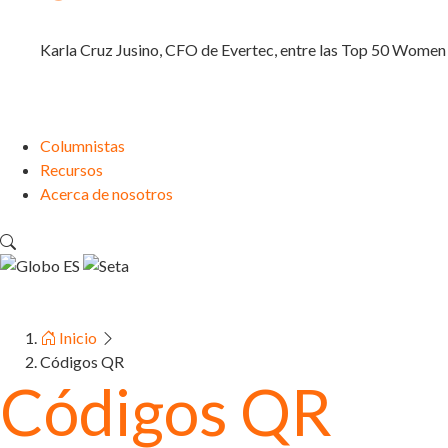
Karla Cruz Jusino, CFO de Evertec, entre las Top 50 Wome
Columnistas
Recursos
Acerca de nosotros
ES
Inicio
Códigos QR
Códigos QR