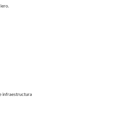
iero.
e infraestructura