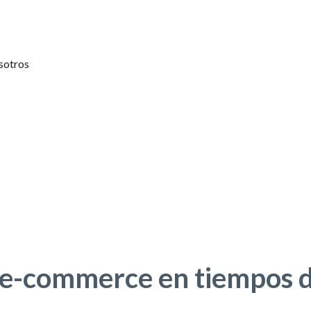
sotros
el e-commerce en tiempos