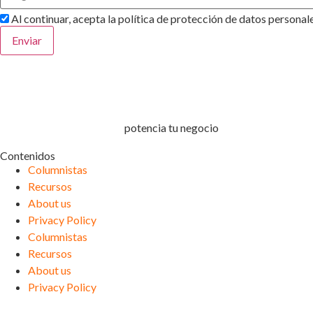
Al continuar, acepta la política de protección de datos personale
Enviar
Tecnología financiera que
potencia tu negocio
Contenidos
Columnistas
Recursos
About us
Privacy Policy
Columnistas
Recursos
About us
Privacy Policy