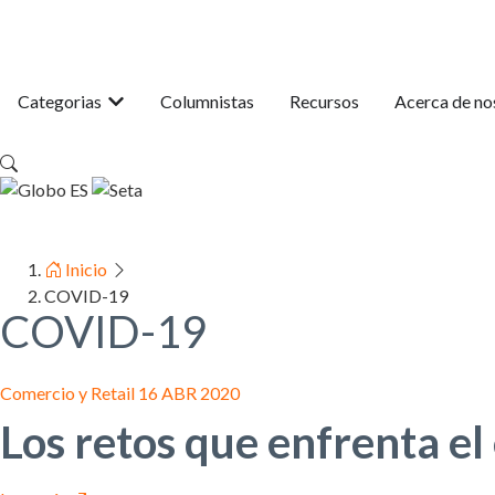
Categorias
Columnistas
Recursos
Acerca de no
ES
Inicio
COVID-19
COVID-19
Comercio y Retail
16 ABR 2020
Los retos que enfrenta 