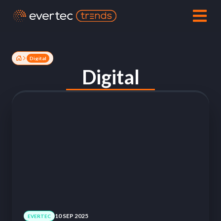
Digital
Digital
10 SEP 2025
EVERTEC