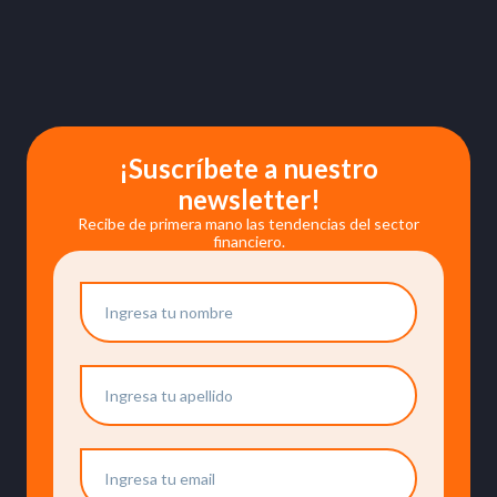
¡Suscríbete a nuestro
newsletter!
Recibe de primera mano las tendencias del sector
financiero.