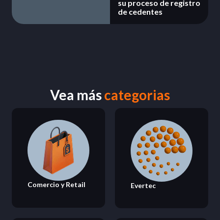
su proceso de registro
de cedentes
Vea más
categorias
Comercio y Retail
Evertec