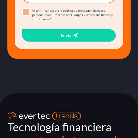
Al continuar, acepta la política de protección de datos
personales de Empresas del Grupo Evertec y sus filiales y
subsidiarias.
*
Enviar
Tecnología financiera