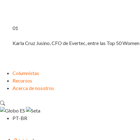
01
Karla Cruz Jusino, CFO de Evertec, entre las Top 50 Wome
Columnistas
Recursos
Acerca de nosotros
ES
PT-BR