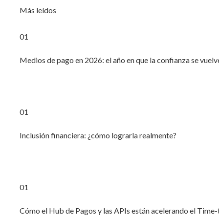
Más leídos
01
Medios de pago en 2026: el año en que la confianza se vuelv
01
Inclusión financiera: ¿cómo lograrla realmente?
01
Cómo el Hub de Pagos y las APIs están acelerando el Time-t