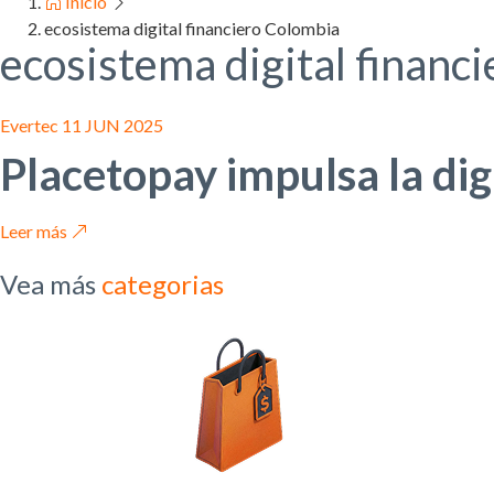
Inicio
ecosistema digital financiero Colombia
ecosistema digital financ
Evertec
11 JUN 2025
Placetopay impulsa la dig
Leer más
Vea más
categorias