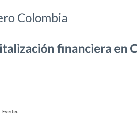
iero Colombia
italización financiera en
Evertec