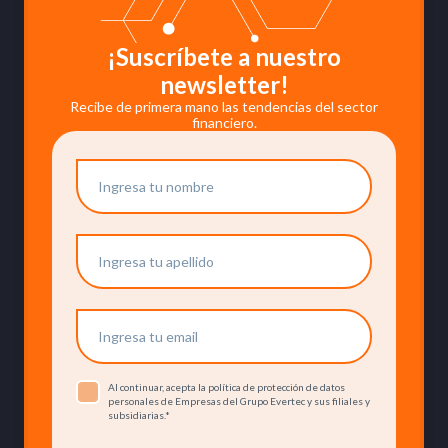
¡Suscríbete a nuestro
newsletter!
Recibe de primera mano las tendencias del sector
financiero.
Al continuar, acepta la política de protección de datos
personales de Empresas del Grupo Evertec y sus filiales y
subsidiarias.
*