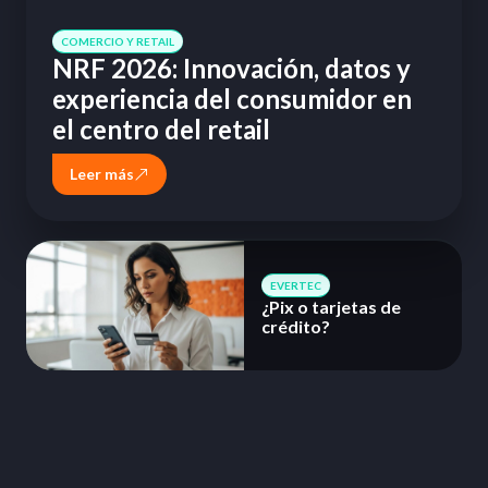
COMERCIO Y RETAIL
NRF 2026: Innovación, datos y
experiencia del consumidor en
el centro del retail
Leer más
EVERTEC
¿Pix o tarjetas de
crédito?