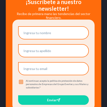
¡Suscríbete a nuestro
newsletter!
Recibe de primera mano las tendencias del sector
financiero.
Al continuar, acepta la política de protección de datos
personales de Empresas del Grupo Evertec y sus filiales y
subsidiarias.
*
Enviar