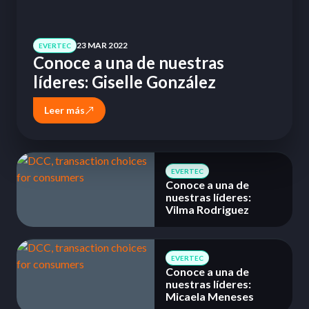
23 MAR 2022
EVERTEC
Conoce a una de nuestras
líderes: Giselle González
Leer más
EVERTEC
Conoce a una de
nuestras líderes:
Vilma Rodriguez
EVERTEC
Conoce a una de
nuestras líderes:
Micaela Meneses