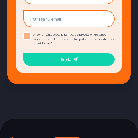
Al continuar, acepta la política de protección de datos
personales de Empresas del Grupo Evertec y sus filiales y
subsidiarias.
*
Enviar