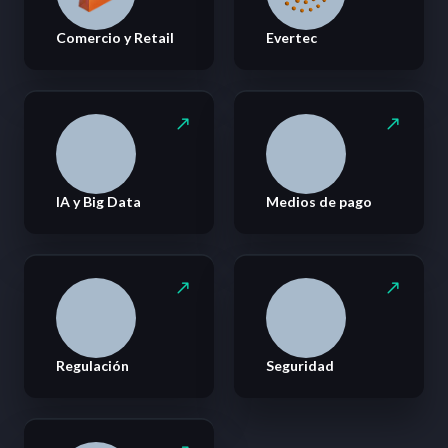
Comercio y Retail
Evertec
IA y Big Data
Medios de pago
Regulación
Seguridad