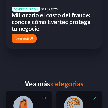
30 ABR 2025
COMERCIO Y RETAIL
Millonario el costo del fraude:
conoce cómo Evertec protege
tu negocio
Leer más
Vea más
categorias