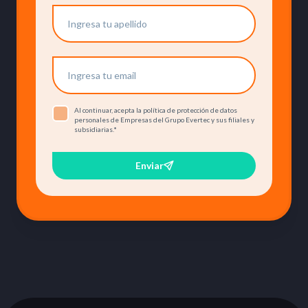
Al continuar, acepta la política de protección de datos
personales de Empresas del Grupo Evertec y sus filiales y
subsidiarias.
*
Enviar