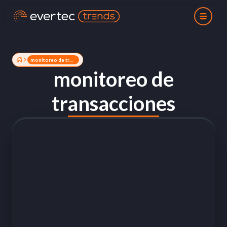
monitoreo de transacciones
monitoreo de
transacciones