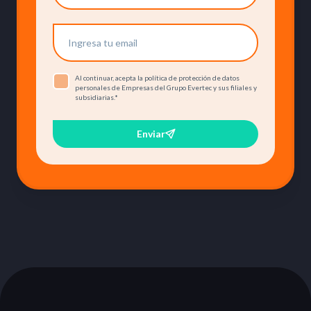
Al continuar, acepta la política de protección de datos
personales de Empresas del Grupo Evertec y sus filiales y
subsidiarias.
*
Enviar