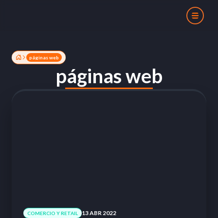
páginas web
páginas web
13 ABR 2022
COMERCIO Y RETAIL