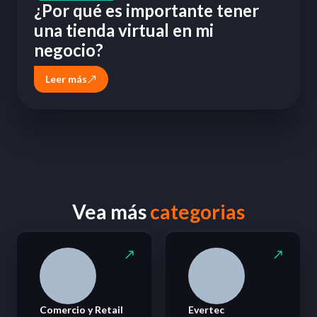
¿Por qué es importante tener
una tienda virtual en mi
negocio?
Leer más
Vea más
categorias
Comercio y Retail
Evertec