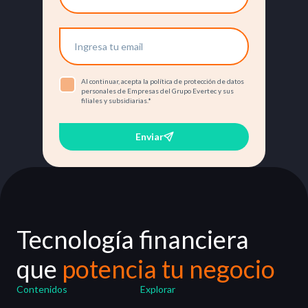
Al continuar, acepta la política de protección de datos
personales de Empresas del Grupo Evertec y sus
filiales y subsidiarias.
*
Enviar
Tecnología financiera
que
potencia tu negocio
Contenidos
Explorar