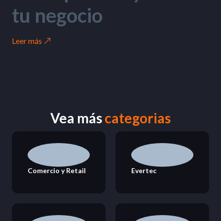
tu negocio
Leer más
Vea más
categorias
Comercio y Retail
Evertec