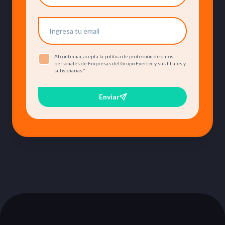
Al continuar, acepta la política de protección de datos
personales de Empresas del Grupo Evertec y sus filiales y
subsidiarias.
*
Enviar