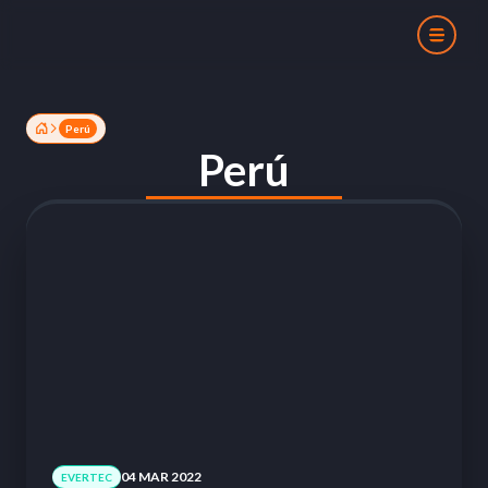
Perú
Perú
04 MAR 2022
EVERTEC