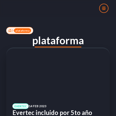
plataforma
plataforma
14 FEB 2023
EVERTEC
Evertec incluido por 5to año