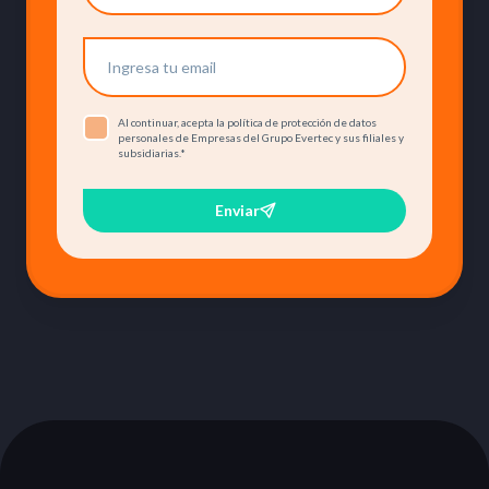
Al continuar, acepta la política de protección de datos
personales de Empresas del Grupo Evertec y sus filiales y
subsidiarias.
*
Enviar