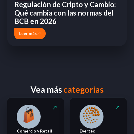
Regulación de Cripto y Cambio:
Qué cambia con las normas del
BCB en 2026
Leer más
Vea más
categorias
Comercio y Retail
Evertec