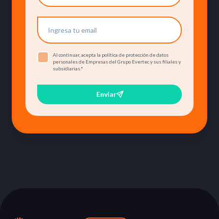
Al continuar, acepta la política de protección de datos
personales de Empresas del Grupo Evertec y sus filiales y
subsidiarias.
*
Enviar