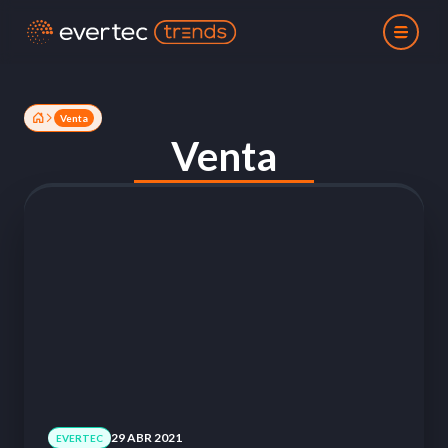
Venta
Venta
29 ABR 2021
EVERTEC