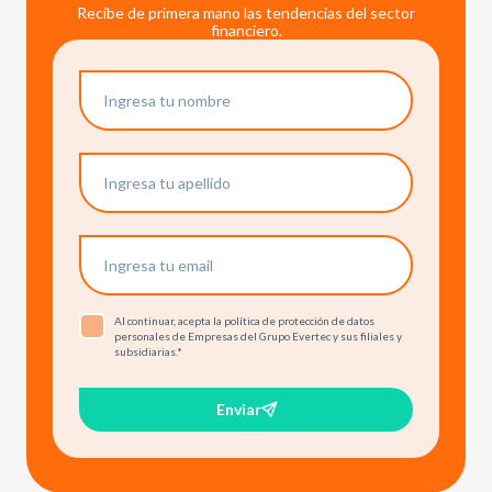
Recibe de primera mano las tendencias del sector
financiero.
Al continuar, acepta la política de protección de datos
personales de Empresas del Grupo Evertec y sus filiales y
subsidiarias.
*
Enviar