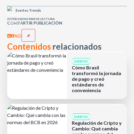
Evertec Trends
23 FEB 2023
2 MIN DE LECTURA
COMPARTIR PUBLICACIÓN
Contenidos
relacionados
EVERTEC
Cómo Brasil
transformó la jornada
de pago y creó
estándares de
conveniencia
EVERTEC
Regulación de Cripto y
Cambio: Qué cambia