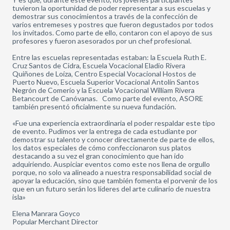
tuvieron la oportunidad de poder representar a sus escuelas y
demostrar sus conocimientos a través de la confección de
varios entremeses y postres que fueron degustados por todos
los invitados. Como parte de ello, contaron con el apoyo de sus
profesores y fueron asesorados por un chef profesional.
Entre las escuelas representadas estaban: la Escuela Ruth E.
Cruz Santos de Cidra, Escuela Vocacional Eladio Rivera
Quiñones de Loíza, Centro Especial Vocacional Hostos de
Puerto Nuevo, Escuela Superior Vocacional Antolín Santos
Negrón de Comerío y la Escuela Vocacional William Rivera
Betancourt de Canóvanas. Como parte del evento, ASORE
también presentó oficialmente su nueva fundación.
«Fue una experiencia extraordinaria el poder respaldar este tipo
de evento. Pudimos ver la entrega de cada estudiante por
demostrar su talento y conocer directamente de parte de ellos,
los datos especiales de cómo confeccionaron sus platos
destacando a su vez el gran conocimiento que han ido
adquiriendo. Auspiciar eventos como este nos llena de orgullo
porque, no solo va alineado a nuestra responsabilidad social de
apoyar la educación, sino que también fomenta el porvenir de los
que en un futuro serán los líderes del arte culinario de nuestra
isla»
Elena Manrara Goyco
Popular Merchant Director