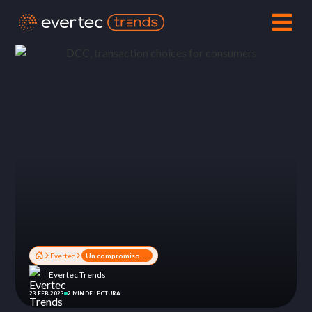
Evertec
Un compromiso social con la educación
Evertec Trends
23 FEB 2023
2 MIN DE LECTURA