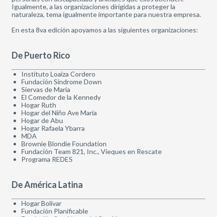
Igualmente, a las organizaciones dirigidas a proteger la
naturaleza, tema igualmente importante para nuestra empresa.
En esta 8va edición apoyamos a las siguientes organizaciones:
De Puerto Rico
Instituto Loaiza Cordero
Fundación Síndrome Down
Siervas de Maria
El Comedor de la Kennedy
Hogar Ruth
Hogar del Niño Ave María
Hogar de Abu
Hogar Rafaela Ybarra
MDA
Brownie Blondie Foundation
Fundación Team 821, Inc., Vieques en Rescate
Programa REDES
De América Latina
Hogar Bolívar
Fundación Planificable