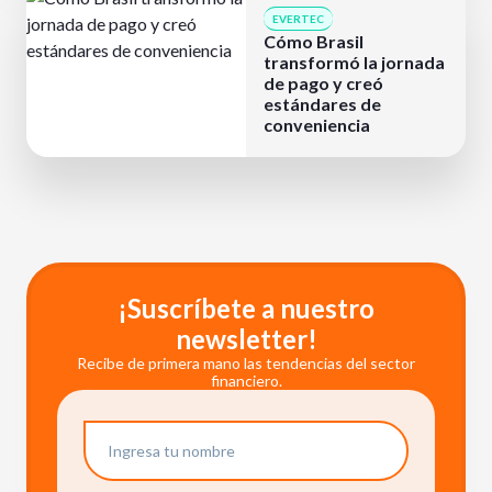
EVERTEC
Cómo Brasil
transformó la jornada
de pago y creó
estándares de
conveniencia
¡Suscríbete a nuestro
newsletter!
Recibe de primera mano las tendencias del sector
financiero.