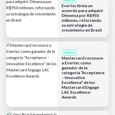
EVERTEC
Evertec firma un
acuerdo para adquirir
Dimensa por R$950
millones, reforzando
su estrategia de
crecimiento en Brasil
EVERTEC
Mastercard reconoce
a Evertec como
ganador de la
categoría “Acceptance
– Innovative
Excellence” de los
Mastercard Engage
LAC Excellence
Awards