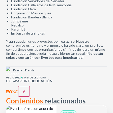
Fundación Servidores del Servidor
Fundación Callejeros de la Misericordia
Fundación Orca
Corporación Masbosques
Fundación Bandera Blanca
Jompéame
Redalco
Karumbé
En busca de un hogar.
Y aún quedan unos proyectos por realizarse. Nuestro
compromiso es genuino y el mensaje ha sido claro, en Evertec,
compartimos con las organizaciones sin fines de lucro un mismo
fin de cooperación, ayuda mutua y bienestar social.
¡No están
solas y contarán con Evertec para impulsarlas!
Evertec Trends
06 DIC 2022
3 MIN DE LECTURA
COMPARTIR PUBLICACIÓN
Contenidos
relacionados