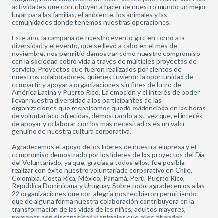
actividades que contribuyen a hacer de nuestro mundo un mejor
lugar para las familias, el ambiente, los animales y las
comunidades donde tenemos nuestras operaciones.
Este año, la campaña de nuestro evento giró en torno a la
diversidad y el evento, que se llevó a cabo en el mes de
noviembre, nos permitió demostrar cómo nuestro compromiso
con la sociedad cobró vida a través de múltiples proyectos de
servicio. Proyectos que fueron realizados por cientos de
nuestros colaboradores, quienes tuvieron la oportunidad de
compartir y apoyar a organizaciones sin fines de lucro de
América Latina y Puerto Rico. La emoción y el interés de poder
llevar nuestra diversidad a los participantes de las
organizaciones que respaldamos quedó evidenciada en las horas
de voluntariado ofrecidas, demostrando a su vez que, el interés
de apoyar y colaborar con los más necesitados es un valor
genuino de nuestra cultura corporativa.
Agradecemos el apoyo de los líderes de nuestra empresa y el
compromiso demostrado por los líderes de los proyectos del Día
del Voluntariado, ya que, gracias a todos ellos, fue posible
realizar con éxito nuestro voluntariado corporativo en Chile,
Colombia, Costa Rica, México, Panamá, Perú, Puerto Rico,
República Dominicana y Uruguay. Sobre todo, agradecemos a las
22 organizaciones que con alegría nos recibieron permitiendo
que de alguna forma nuestra colaboración contribuyera en la
transformación de las vidas de los niños, adultos mayores,
personas con discapacidad y animales que ellos atienden.