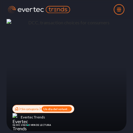
Sin categoría
Un día del voluntariado para recordar
Evertec Trends
06 DIC 2022
3 MIN DE LECTURA